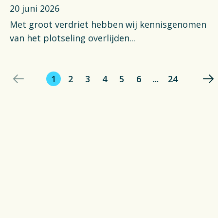
20 juni 2026
Met groot verdriet hebben wij kennisgenomen
van het plotseling overlijden...
1
2
3
4
5
6
...
24