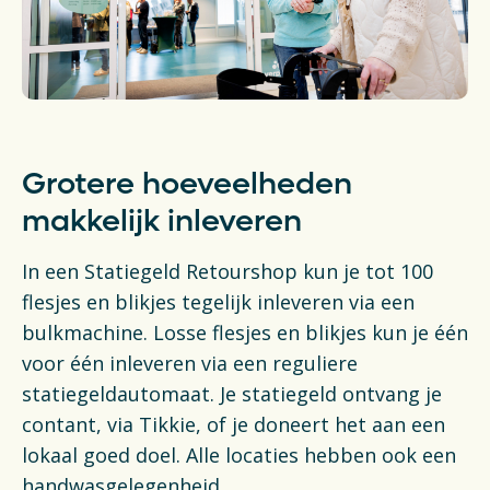
Financiën
Opens in a new tab
Vacatures
Switch to English
Grotere hoeveelheden
makkelijk inleveren
In een Statiegeld Retourshop kun je tot 100
flesjes en blikjes tegelijk inleveren via een
bulkmachine. Losse flesjes en blikjes kun je één
voor één inleveren via een reguliere
statiegeldautomaat. Je statiegeld ontvang je
contant, via Tikkie, of je doneert het aan een
lokaal goed doel. Alle locaties hebben ook een
handwasgelegenheid.