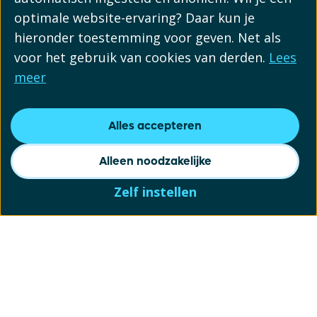
optimale website-ervaring? Daar kun je
hieronder toestemming voor geven. Net als
voor het gebruik van cookies van derden.
Lees
meer
Alles accepteren
Alleen noodzakelijke
Zelf instellen
Schrijf je in voor onze
nieuwsbrief