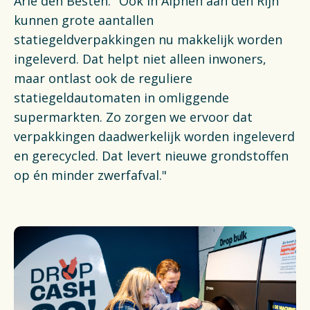
Arie den Besten: "Ook in Alphen aan den Rijn
kunnen grote aantallen
statiegeldverpakkingen nu makkelijk worden
ingeleverd. Dat helpt niet alleen inwoners,
maar ontlast ook de reguliere
statiegeldautomaten in omliggende
supermarkten. Zo zorgen we ervoor dat
verpakkingen daadwerkelijk worden ingeleverd
en gerecycled. Dat levert nieuwe grondstoffen
op én minder zwerfafval."