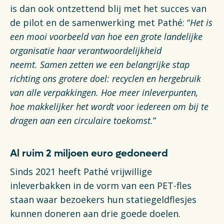
is dan ook ontzettend blij met het succes van
de pilot en de samenwerking met Pathé: “
Het is
een mooi voorbeeld van hoe een grote landelijke
organisatie haar verantwoordelijkheid
neemt.
Samen zetten we een belangrijke stap
richting ons grotere doel: recyclen en hergebruik
van alle verpakkingen. Hoe meer inleverpunten,
hoe makkelijker het wordt voor iedereen om bij te
dragen aan een circulaire toekomst.
”
Al ruim 2 miljoen euro gedoneerd
Sinds 2021 heeft Pathé vrijwillige
inleverbakken in de vorm van een PET-fles
staan waar bezoekers hun statiegeldflesjes
kunnen doneren aan drie goede doelen.