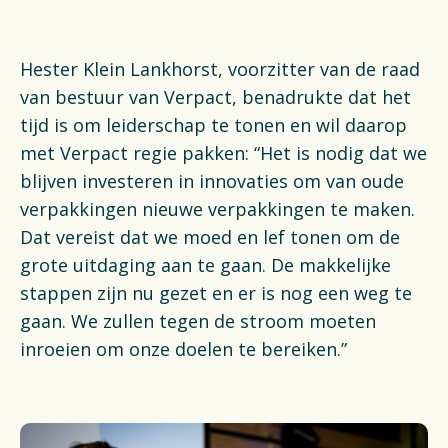
Financiën
Opens in a new tab
Vacatures
Hester Klein Lankhorst, voorzitter van de raad
van bestuur van Verpact, benadrukte dat het
Switch to English
tijd is om leiderschap te tonen en wil daarop
met Verpact regie pakken: “Het is nodig dat we
blijven investeren in innovaties om van oude
verpakkingen nieuwe verpakkingen te maken.
Dat vereist dat we moed en lef tonen om de
grote uitdaging aan te gaan. De makkelijke
stappen zijn nu gezet en er is nog een weg te
gaan. We zullen tegen de stroom moeten
inroeien om onze doelen te bereiken.”