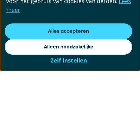
voor het gebruik van cookies van derden.
Lees
meer
Alles accepteren
Alleen noodzakelijke
Zelf instellen
Schrijf je in voor onze
nieuwsbrief