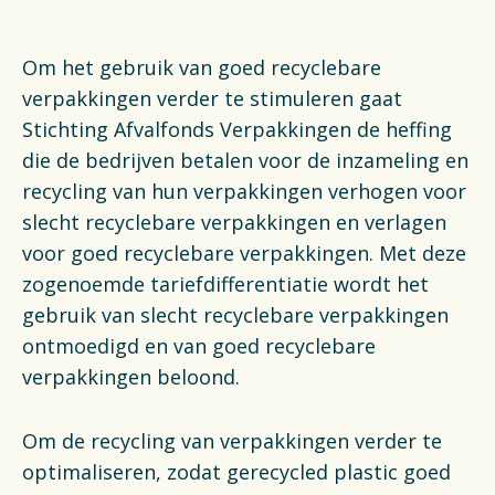
Financiën
Opens in a new tab
Vacatures
Om het gebruik van goed recyclebare
verpakkingen verder te stimuleren gaat
Switch to English
Stichting Afvalfonds Verpakkingen de heffing
die de bedrijven betalen voor de inzameling en
recycling van hun verpakkingen verhogen voor
slecht recyclebare verpakkingen en verlagen
voor goed recyclebare verpakkingen. Met deze
zogenoemde tariefdifferentiatie wordt het
gebruik van slecht recyclebare verpakkingen
ontmoedigd en van goed recyclebare
verpakkingen beloond.
Om de recycling van verpakkingen verder te
optimaliseren, zodat gerecycled plastic goed