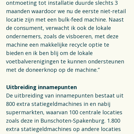
ontmoeting tot installatie duurde slechts 3
maanden waardoor we nu de eerste niet-retail
locatie zijn met een bulk-feed machine. Naast
de consument, verwacht ik ook de lokale
ondernemers, zoals de visboeren, met deze
machine een makkelijke recycle optie te
bieden en ik ben blij om de lokale
voetbalverenigingen te kunnen ondersteunen
met de doneerknop op de machine.”
Uitbreiding innamepunten
De uitbreiding van innamepunten bestaat uit
800 extra statiegeldmachines in en nabij
supermarkten, waarvan 100 centrale locaties
zoals deze in Bunschoten-Spakenburg. 1.800
extra statiegeldmachines op andere locaties