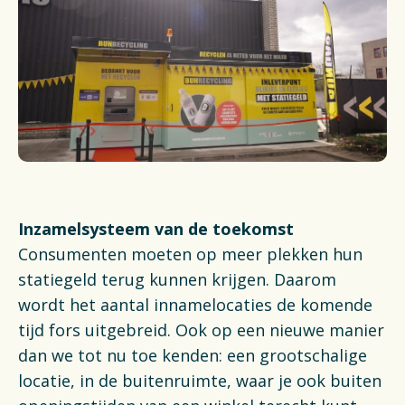
Financiën
Opens in a new tab
Vacatures
Switch to English
Inzamelsysteem van de toekomst
Consumenten moeten op meer plekken hun
statiegeld terug kunnen krijgen. Daarom
wordt het aantal innamelocaties de komende
tijd fors uitgebreid. Ook op een nieuwe manier
dan we tot nu toe kenden: een grootschalige
locatie, in de buitenruimte, waar je ook buiten