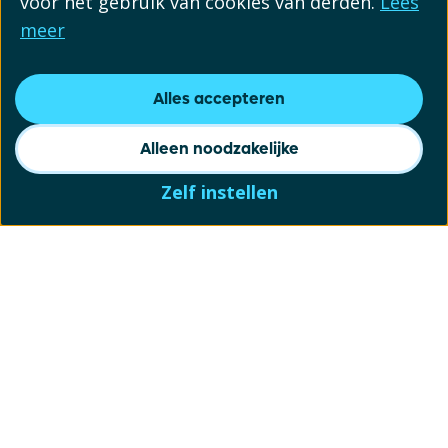
voor het gebruik van cookies van derden.
Lees
meer
Alles accepteren
Alleen noodzakelijke
Zelf instellen
Schrijf je in voor onze
nieuwsbrief