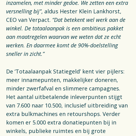
inzamelen, met minder gedoe. We zetten een extra
versnelling bij”
, aldus Hester Klein Lankhorst,
CEO van Verpact.
“Dat betekent wel werk aan de
winkel. De totaalaanpak is een ambitieus pakket
aan maatregelen waarvan we weten dat ze echt
werken. En daarmee komt de 90%-doelstelling
sneller in zicht.”
De ‘Totaalaanpak Statiegeld’ kent vier pijlers:
meer innamepunten, makkelijker doneren,
minder zwerfafval en slimmere campagnes.
Het aantal uitbetalende inleverpunten stijgt
van 7.600 naar 10.500, inclusief uitbreiding van
extra bulkmachines en retourshops. Verder
komen er 5.000 extra donatiepunten bij in
winkels, publieke ruimtes en bij grote