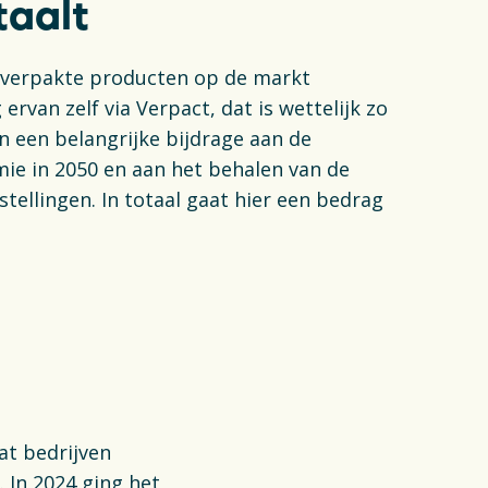
taalt
e verpakte producten op de markt
ervan zelf via Verpact, dat is wettelijk zo
en een belangrijke bijdrage aan de
mie in 2050 en aan het behalen van de
stellingen. In totaal gaat hier een bedrag
at bedrijven
 In 2024 ging het