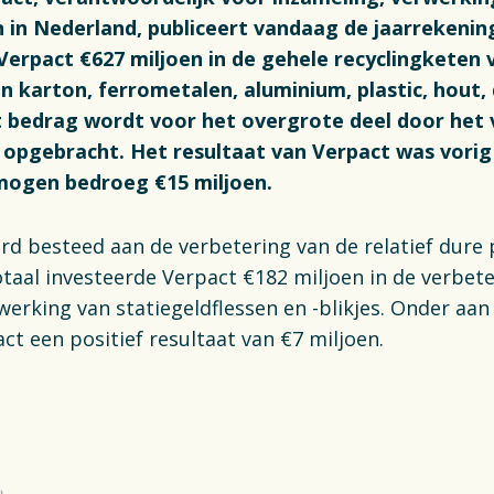
 in Nederland, publiceert vandaag de jaarrekening
 Verpact €627 miljoen in de gehele recyclingketen
en karton, ferrometalen, aluminium, plastic, hout
it bedrag wordt voor het overgrote deel door het
f opgebracht. Het resultaat van Verpact was vorig 
mogen bedroeg €15 miljoen.
d besteed aan de verbetering van de relatief dure 
otaal investeerde Verpact €182 miljoen in de verbet
werking van statiegeldflessen en -blikjes. Onder aan
ct een positief resultaat van €7 miljoen.