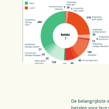
De belangrijkste v
betalen voor hun 