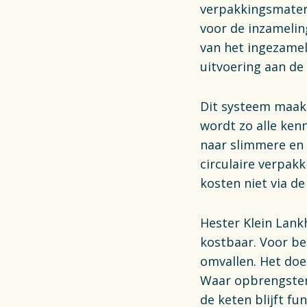
verpakkingsmater
voor de inzamelin
van het ingezamel
uitvoering aan de
Dit systeem maak
wordt zo alle ken
naar slimmere en 
circulaire verpak
kosten niet via d
Hester Klein Lank
kostbaar. Voor be
omvallen. Het doe
Waar opbrengsten 
de keten blijft fu