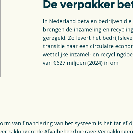
De verpakker be
In Nederland betalen bedrijven di
brengen de inzameling en recycling 
geregeld. Zo levert het bedrijfslev
transitie naar een circulaire econo
wettelijke inzamel- en recyclingdoe
van €627 miljoen (2024) in om.
orm van financiering van het systeem is het tarief d
verpakkingen: de Afvalbeheerbijdrage Verpakkingen.