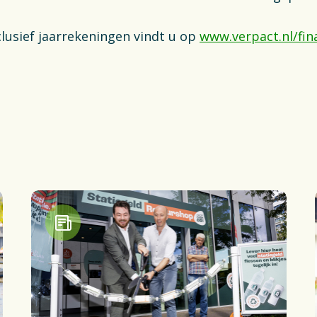
clusief jaarrekeningen vindt u op
www.verpact.nl/fin