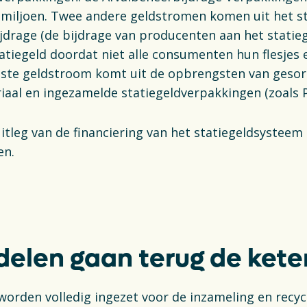
 miljoen. Twee andere geldstromen komen uit het s
drage (de bijdrage van producenten aan het statie
atiegeld doordat niet alle consumenten hun flesjes e
atste geldstroom komt uit de opbrengsten van geso
aal en ingezamelde statiegeldverpakkingen (zoals P
itleg van de financiering van het statiegeldsysteem
en.
delen gaan terug de kete
worden volledig ingezet voor de inzameling en recyc