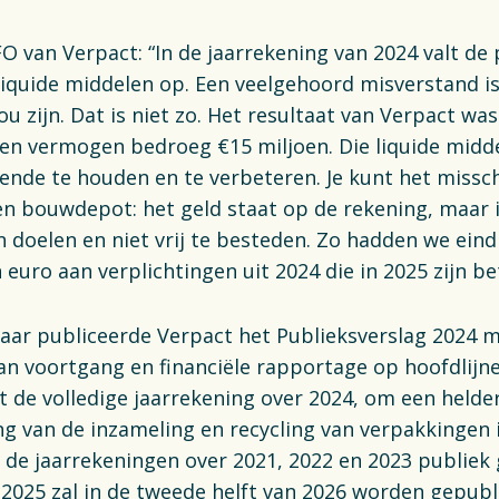
FO van Verpact: “In de jaarrekening van 2024 valt de
liquide middelen op. Een veelgehoord misverstand is 
 zijn. Dat is niet zo. Het resultaat van Verpact was
gen vermogen bedroeg €15 miljoen. Die liquide midd
ende te houden en te verbeteren. Je kunt het missc
en bouwdepot: het geld staat op de rekening, maar 
 doelen en niet vrij te besteden. Zo hadden we eind
 euro aan verplichtingen uit 2024 die in 2025 zijn be
jaar publiceerde Verpact het Publieksverslag 2024 
n voortgang en financiële rapportage op hoofdlijn
t de volledige jaarrekening over 2024, om een helder
ing van de inzameling en recycling van verpakkingen 
 de jaarrekeningen over 2021, 2022 en 2023 publiek
 2025 zal in de tweede helft van 2026 worden gepubl