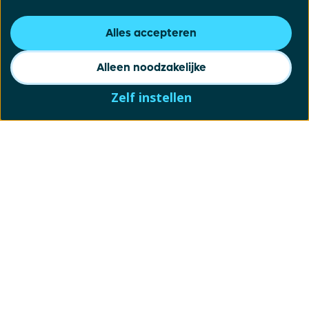
Alles accepteren
Alleen noodzakelijke
Zelf instellen
Schrijf je in voor onze
nieuwsbrief