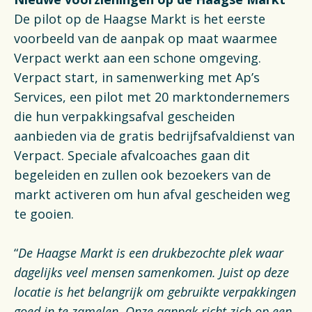
De pilot op de Haagse Markt is het eerste
voorbeeld van de aanpak op maat waarmee
Verpact werkt aan een schone omgeving.
Verpact start, in samenwerking met Ap’s
Services, een pilot met 20 marktondernemers
die hun verpakkingsafval gescheiden
aanbieden via de gratis bedrijfsafvaldienst van
Verpact. Speciale afvalcoaches gaan dit
begeleiden en zullen ook bezoekers van de
markt activeren om hun afval gescheiden weg
te gooien.
“
De Haagse Markt is een drukbezochte plek waar
dagelijks veel mensen samenkomen. Juist op deze
locatie is het belangrijk om gebruikte verpakkingen
goed in te zamelen. Onze aanpak richt zich op een