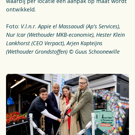
waarbij per locatie een aanpak op maat wordt
ontwikkeld.
Foto:
V.l.n.r. Appie el Massaoudi (Ap's Services),
Nur Icar (Wethouder MKB-economie), Hester Klein
Lankhorst (CEO Verpact), Arjen Kapteijns
(Wethouder Grondstoffen) © Guus Schoonewille