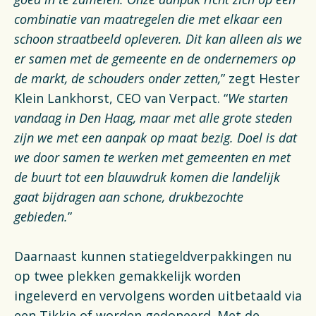
combinatie van maatregelen die met elkaar een
schoon straatbeeld opleveren. Dit kan alleen als we
er samen met de gemeente en de ondernemers op
de markt, de schouders onder zetten,
” zegt Hester
Klein Lankhorst, CEO van Verpact. “
We starten
vandaag in Den Haag, maar met alle grote steden
zijn we met een aanpak op maat bezig. Doel is dat
we door samen te werken met gemeenten en met
de buurt tot een blauwdruk komen die landelijk
gaat bijdragen aan schone, drukbezochte
gebieden.
”
Daarnaast kunnen statiegeldverpakkingen nu
op twee plekken gemakkelijk worden
ingeleverd en vervolgens worden uitbetaald via
een Tikkie of worden gedoneerd. Met de