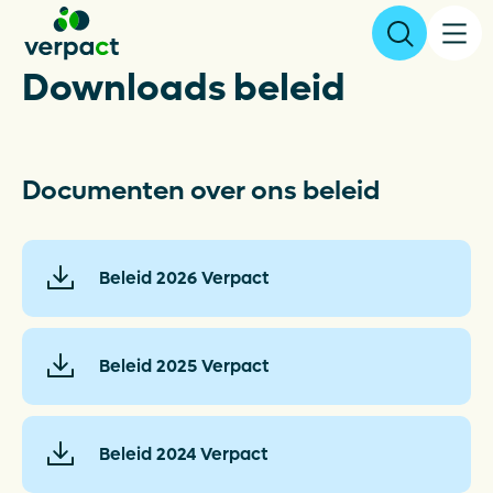
Downloads beleid
Aangifte & tarieven
Documenten over ons beleid
Over ons
Resultaten
Beleid 2026 Verpact
Verpakkingen
Beleid 2025 Verpact
Inzameling & Recycling
Wetgeving
Beleid 2024 Verpact