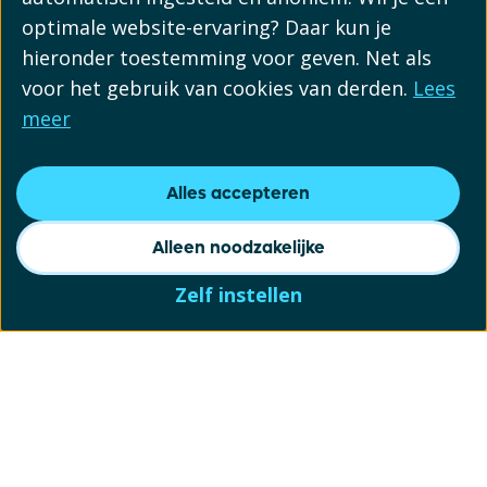
optimale website-ervaring? Daar kun je
hieronder toestemming voor geven. Net als
voor het gebruik van cookies van derden.
Lees
meer
Alles accepteren
Alleen noodzakelijke
Zelf instellen
Schrijf je in voor onze
nieuwsbrief