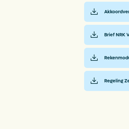
Akkoordver
Brief NRK 
Rekenmod
Regeling Z