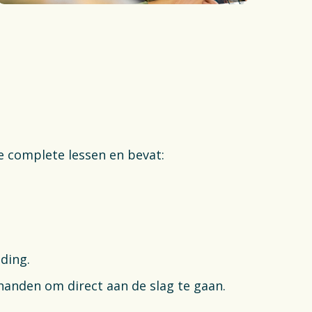
e complete lessen en bevat:
ding.
 handen om direct aan de slag te gaan.