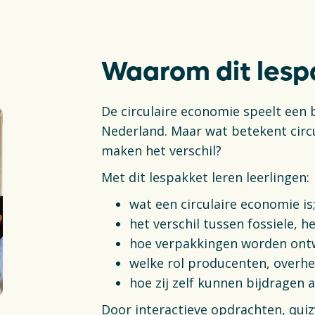
Waarom dit lesp
De circulaire economie speelt een 
Nederland. Maar wat betekent circul
maken het verschil?
Met dit lespakket leren leerlingen:
wat een circulaire economie is
het verschil tussen fossiele, 
hoe verpakkingen worden ontw
welke rol producenten, overh
hoe zij zelf kunnen bijdragen 
Door interactieve opdrachten, qui