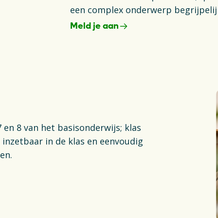
een complex onderwerp begrijpelij
Meld je aan
Opens in a new tab
 en 8 van het basisonderwijs; klas
t inzetbaar in de klas en eenvoudig
en.