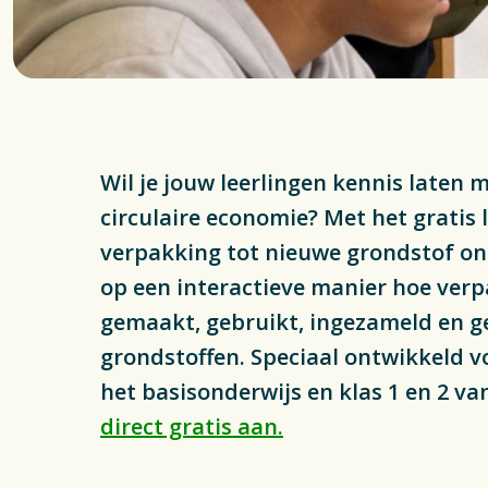
Inzameli
Wetgevi
Actueel
Wil je jouw leerlingen kennis laten
circulaire economie? Met het gratis
verpakking tot nieuwe grondstof on
op een interactieve manier hoe ver
gemaakt, gebruikt, ingezameld en g
grondstoffen. Speciaal ontwikkeld v
het basisonderwijs en klas 1 en 2 v
direct gratis aan.