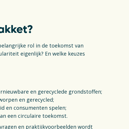
akket?
belangrijke rol in de toekomst van
ariteit eigenlijk? En welke keuzes
;
hernieuwbare en gerecyclede grondstoffen;
orpen en gerecycled;
eid en consumenten spelen;
aan een circulaire toekomst.
zvragen en praktijkvoorbeelden wordt