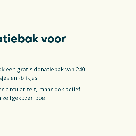
natiebak voor
k een gratis donatiebak van 240
jes en -blikjes.
r circulariteit, maar ook actief
 zelfgekozen doel.