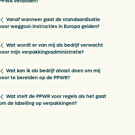
PPWR verboden?
Vanaf wanneer gaat de standaardisatie
voor weggooi-instructies in Europa gelden?
Wat wordt er van mij als bedrijf verwacht
voor mijn verpakkingsadministratie?
Wat kan ik als bedrijf alvast doen om mij
voor te bereiden op de PPWR?
Wat stelt de PPWR voor regels als het gaat
om de labelling op verpakkingen?