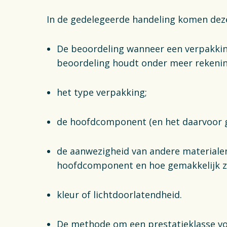
In de gedelegeerde handeling komen dez
De beoordeling wanneer een verpakking
beoordeling houdt onder meer rekeni
het type verpakking;
de hoofdcomponent (en het daarvoor 
de aanwezigheid van andere materialen
hoofdcomponent en hoe gemakkelijk ze
kleur of lichtdoorlatendheid.
De methode om een prestatieklasse v