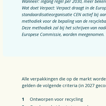
Inzameli
Wanneer: ingang regel per 2030, meer beken
Wat doet Verpact: Verpact draagt in de Euro
standaardisatieorganisatie CEN actief bij aa
Wetgevi
methodiek voor de bepaling van de recycleb
Deze methodiek zal bij het schrijven van nad
Europese Commissie, worden meegenomen.
Actueel
Alle verpakkingen die op de markt worde
gelden de volgende criteria (in 2027 geco
Ontworpen voor recycling