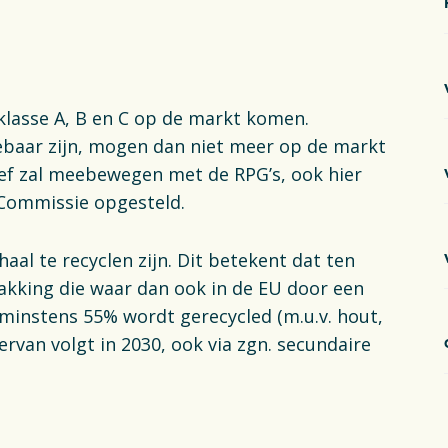
lasse A, B en C op de markt komen.
ebaar zijn, mogen dan niet meer op de markt
ef zal meebewegen met de RPG’s, ook hier
Commissie opgesteld.
al te recyclen zijn. Dit betekent dat ten
pakking die waar dan ook in de EU door een
instens 55% wordt gerecycled (m.u.v. hout,
ervan volgt in 2030, ook via zgn. secundaire