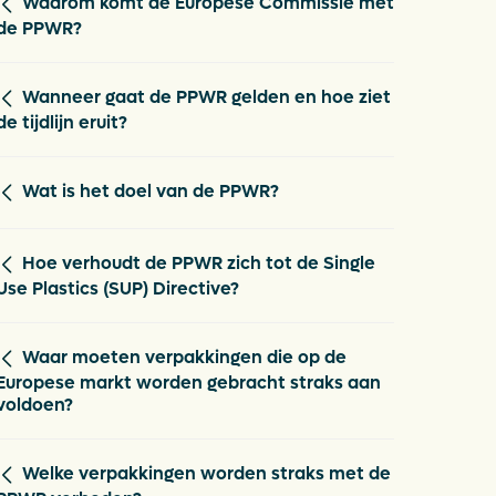
Waarom komt de Europese Commissie met
de PPWR?
Wanneer gaat de PPWR gelden en hoe ziet
de tijdlijn eruit?
Wat is het doel van de PPWR?
Hoe verhoudt de PPWR zich tot de Single
Use Plastics (SUP) Directive?
Waar moeten verpakkingen die op de
Europese markt worden gebracht straks aan
voldoen?
Welke verpakkingen worden straks met de