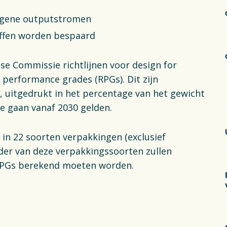
mogene outputstromen
offen worden bespaard
ese Commissie richtlijnen voor design for
 performance grades (RPGs). Dit zijn
, uitgedrukt in het percentage van het gewicht
ze gaan vanaf 2030 gelden.
in 22 soorten verpakkingen (exclusief
eder van deze verpakkingssoorten zullen
RPGs berekend moeten worden.