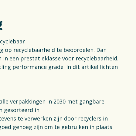
ng
ecyclebaar
ng op recyclebaarheid te beoordelen. Dan
en in een prestatieklasse voor recyclebaarheid.
ing performance grade. In dit artikel lichten
 alle verpakkingen in 2030 met gangbare
 gesorteerd in
vens te verwerken zijn door recyclers in
 goed genoeg zijn om te gebruiken in plaats