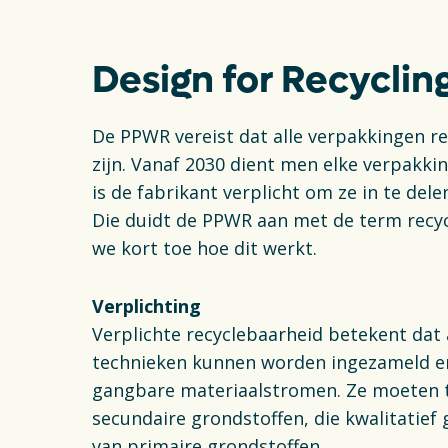
Design for Recycli
De PPWR vereist dat alle verpakkingen r
zijn. Vanaf 2030 dient men elke verpakki
is de fabrikant verplicht om ze in te del
Die duidt de PPWR aan met de term recycl
we kort toe hoe dit werkt.
Verplichting
Verplichte recyclebaarheid betekent dat
technieken kunnen worden ingezameld en
gangbare materiaalstromen. Ze moeten te
secundaire grondstoffen, die kwalitatief
van primaire grondstoffen.