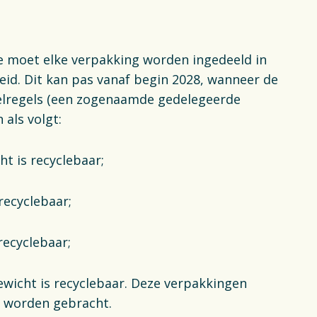
 moet elke verpakking worden ingedeeld in
eid. Dit kan pas vanaf begin 2028, wanneer de
elregels (een zogenaamde gedelegeerde
n als volgt:
ht is recyclebaar;
 recyclebaar;
 recyclebaar;
wicht is recyclebaar. Deze verpakkingen
l worden gebracht.