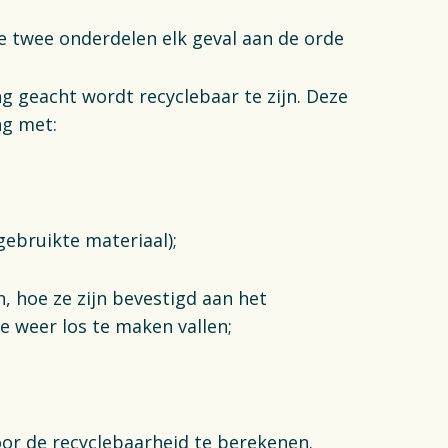
e twee onderdelen elk geval aan de orde
 geacht wordt recyclebaar te zijn. Deze
ng met:
gebruikte materiaal);
, hoe ze zijn bevestigd aan het
 weer los te maken vallen;
oor de recyclebaarheid te berekenen.