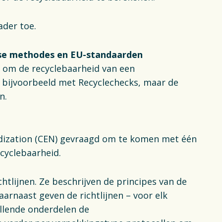
ader toe.
rse methodes en EU-standaarden
 om de recyclebaarheid van een
 bijvoorbeeld met Recyclechecks, maar de
aan.
dization (CEN) gevraagd om te komen met één
recyclebaarheid.
htlijnen. Ze beschrijven de principes van de
arnaast geven de richtlijnen – voor elk
illende onderdelen de