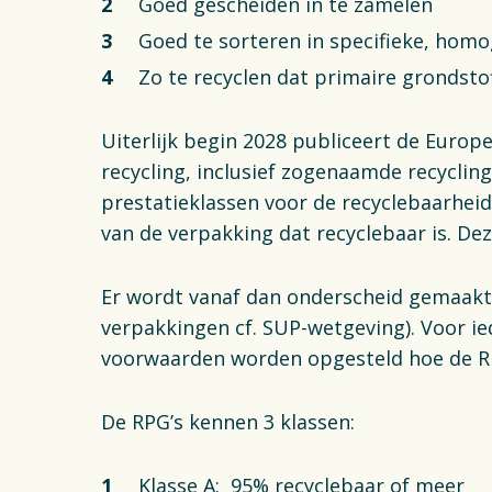
Goed gescheiden in te zamelen
Goed te sorteren in specifieke, ho
Zo te recyclen dat primaire grondst
Uiterlijk begin 2028 publiceert de Europ
recycling, inclusief zogenaamde recycling
prestatieklassen voor de recyclebaarheid
van de verpakking dat recyclebaar is. De
Er wordt vanaf dan onderscheid gemaakt 
verpakkingen cf. SUP-wetgeving). Voor i
voorwaarden worden opgesteld hoe de 
De RPG’s kennen 3 klassen:
Klasse A: 95% recyclebaar of meer