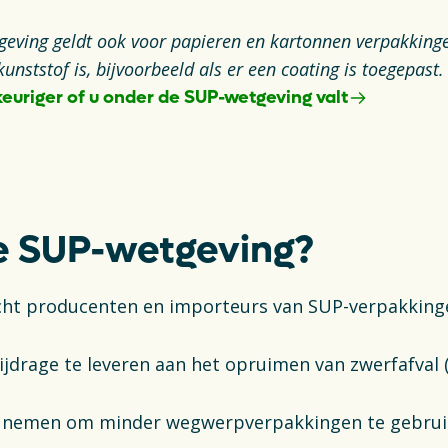
geving geldt ook voor papieren en kartonnen verpakkin
kunststof is, bijvoorbeeld als er een coating is toegepast
euriger of u onder de SUP-wetgeving valt
ab
de SUP-wetgeving?
licht producenten en importeurs van SUP-verpakkin
bijdrage te leveren aan het opruimen van zwerfafval
e nemen om minder wegwerpverpakkingen te gebru