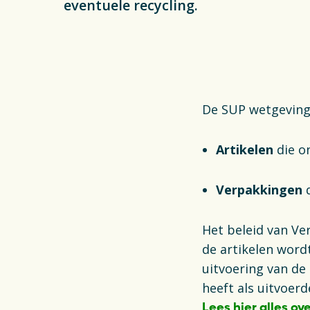
eventuele recycling.
De SUP wetgevin
Artikelen
die o
Verpakkingen
d
Het beleid van Ve
de artikelen wordt
uitvoering van de
heeft als uitvoerd
Lees hier alles ove