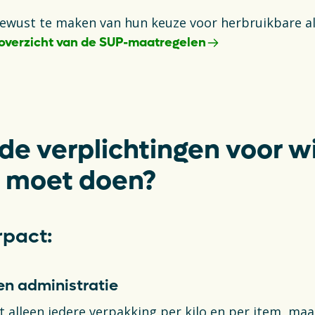
wust te maken van hun keuze voor herbruikbare al
n overzicht van de SUP-maatregelen
ab
 de verplichtingen voor w
e moet doen?
erpact:
en administratie
t alleen iedere verpakking per kilo en per item, maa