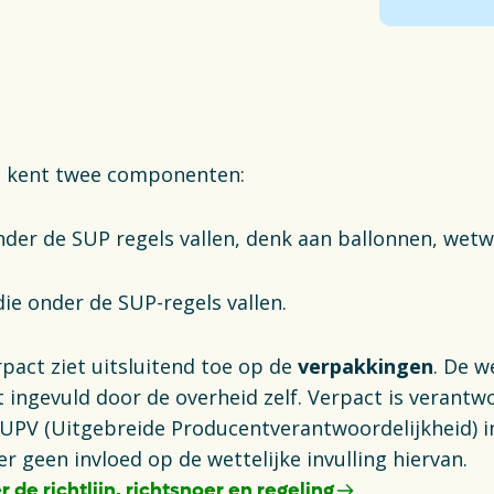
g kent twee componenten:
nder de SUP regels vallen, denk aan ballonnen, wet
ie onder de SUP-regels vallen.
rpact ziet uitsluitend toe op de
verpakkingen
. De 
 ingevuld door de overheid zelf. Verpact is verantw
 UPV (Uitgebreide Producentverantwoordelijkheid) 
er geen invloed op de wettelijke invulling hiervan.
r de richtlijn, richtsnoer en regeling