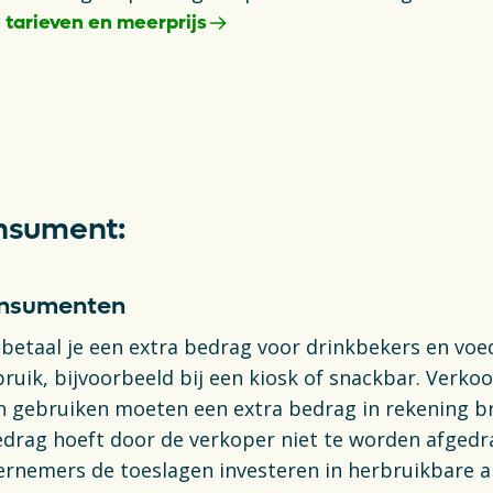
 tarieven en meerprijs
ab
onsument:
consumenten
 betaal je een extra bedrag voor drinkbekers en vo
ruik, bijvoorbeeld bij een kiosk of snackbar. Verkoo
 gebruiken moeten een extra bedrag in rekening br
drag hoeft door de verkoper niet te worden afgedr
rnemers de toeslagen investeren in herbruikbare al