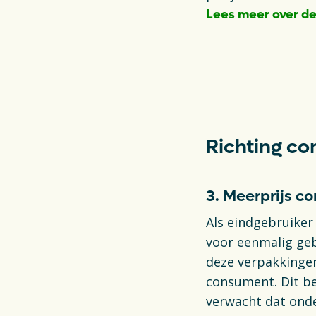
Lees meer over de
Opens in a new t
Richting c
3. Meerprijs 
Als eindgebruiker
voor eenmalig geb
deze verpakkingen
consument. Dit be
verwacht dat onde