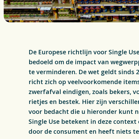
Inzameli
Wetgevi
Actueel
De Europese richtlijn voor Single Use 
bedoeld om de impact van wegwerppl
te verminderen. De wet geldt sinds 
richt zich op veelvoorkomende items
zwerfafval eindigen, zoals bekers, 
rietjes en bestek. Hier zijn verschil
voor bedacht die u hieronder kunt n
Single Use betekent in deze context
door de consument en heeft niets 