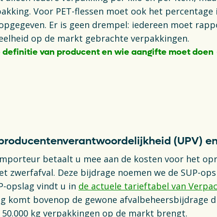
akking. Voor PET-flessen moet ook het percentage 
opgegeven. Er is geen drempel: iedereen moet rapp
eelheid op de markt gebrachte verpakkingen.
 definitie van producent en wie aangifte moet doen
ab
e producentenverantwoordelijkheid (UPV) e
importeur betaalt u mee aan de kosten voor het op
et zwerfafval. Deze bijdrage noemen we de SUP-ops
-opslag vindt u in
de actuele tarieftabel van Verpa
ag komt bovenop de gewone afvalbeheersbijdrage die
 50.000 kg verpakkingen op de markt brengt.