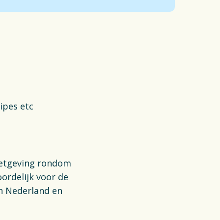
wipes etc
wetgeving rondom
oordelijk voor de
in Nederland en