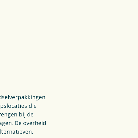
edselverpakkingen
pslocaties die
engen bij de
agen. De overheid
ternatieven,