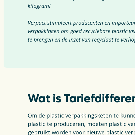
Inzameli
kilogram!
Verpact stimuleert producenten en importeur
Wetgevi
verpakkingen om goed recyclebare plastic v
te brengen en de inzet van recyclaat te verh
Actueel
Wat is Tariefdiffere
Om de plastic verpakkingsketen te kunne
plastic te produceren, moeten plastic v
gebruikt worden voor nieuwe plastic verp