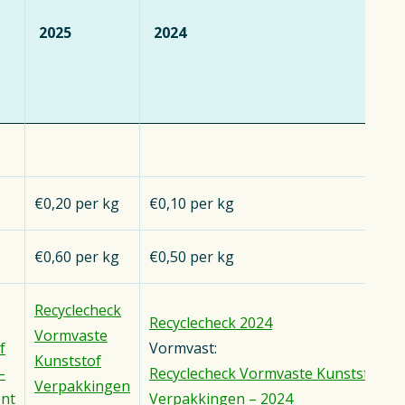
2025
2024
€0,20 per kg
€0,10 per kg
€0,60 per kg
€0,50 per kg
Recyclecheck
Recyclecheck 2024
Vormvaste
f
Vormvast:
Kunststof
–
Recyclecheck Vormvaste Kunststof
Verpakkingen
nt
Verpakkingen – 2024