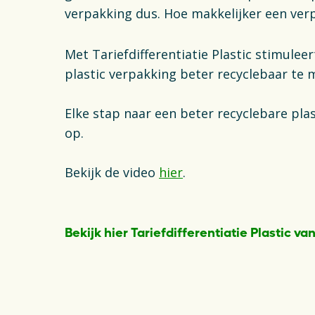
verpakking dus. Hoe makkelijker een verp
Met Tariefdifferentiatie Plastic stimule
plastic verpakking beter recyclebaar te 
Elke stap naar een beter recyclebare plas
op.
Bekijk de video
hier
.
Bekijk hier Tariefdifferentiatie Plastic va
Opens in a new tab