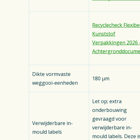
Recyclecheck Flexibe
Kunststof
Verpakkingen 2026 
Achtergronddocume
Dikte vormvaste
180 μm
weggooi-eenheden
Let op; extra
onderbouwing
gevraagd voor
Verwijderbare in-
verwijderbare in-
mould labels
mould labels. Deze i