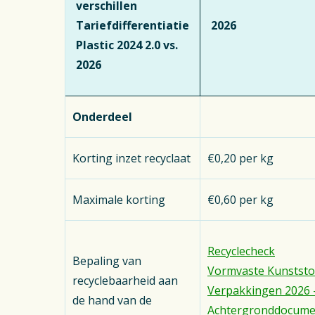
verschillen
Tariefdifferentiatie
2026
Plastic 2024 2.0 vs.
2026
Onderdeel
Korting inzet recyclaat
€0,20 per kg
Maximale korting
€0,60 per kg
Recyclecheck
Bepaling van
Vormvaste Kunststo
recyclebaarheid aan
Verpakkingen 2026 
de hand van de
Achtergronddocume