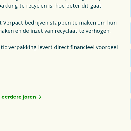
akking te recyclen is, hoe beter dit gaat.
ert Verpact bedrijven stappen te maken om hun
maken en de inzet van recyclaat te verhogen.
tic verpakking levert direct financieel voordeel
n eerdere jaren