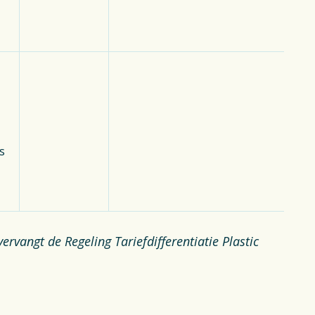
s
vervangt de Regeling Tariefdifferentiatie Plastic