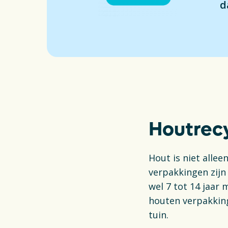
Inzameli
d
Wetgevi
Actueel
Houtrecy
Hout is niet alle
verpakkingen zijn
wel 7 tot 14 jaar 
houten verpakking
tuin.