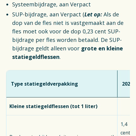
Systeembijdrage, aan Verpact
SUP-bijdrage, aan Verpact (
Let op:
Als de
dop van de fles niet is vastgemaakt aan de
fles moet ook voor de dop 0,23 cent SUP-
bijdrage per fles worden betaald. De SUP-
bijdrage geldt alleen voor
grote en kleine
statiegeldflessen
.
Type statiegeldverpakking
2026
Kleine statiegeldflessen (tot 1 liter)
1,4
cent