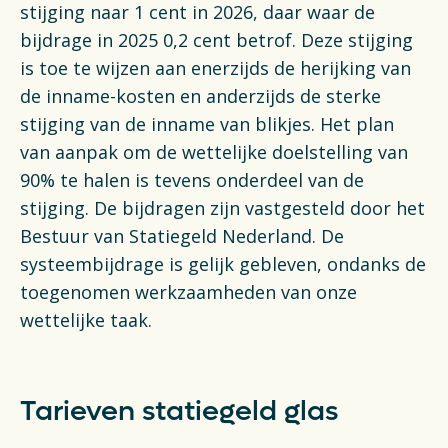
Financiën
stijging naar 1 cent in 2026, daar waar de
bijdrage in 2025 0,2 cent betrof. Deze stijging
Opens in a new tab
Vacatures
is toe te wijzen aan enerzijds de herijking van
de inname-kosten en anderzijds de sterke
Switch to English
stijging van de inname van blikjes. Het plan
van aanpak om de wettelijke doelstelling van
90% te halen is tevens onderdeel van de
stijging. De bijdragen zijn vastgesteld door het
Bestuur van Statiegeld Nederland. De
systeembijdrage is gelijk gebleven, ondanks de
toegenomen werkzaamheden van onze
wettelijke taak.
Tarieven statiegeld glas