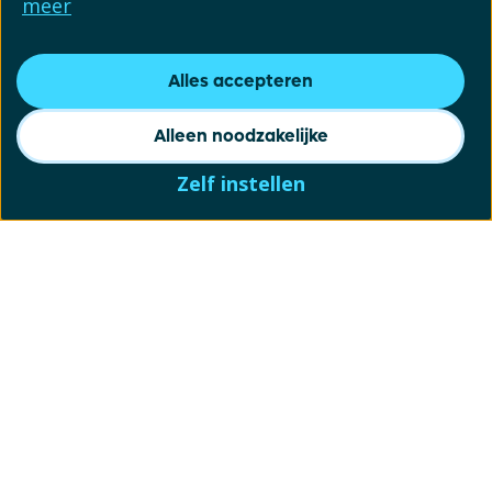
meer
Alles accepteren
Alleen noodzakelijke
Zelf instellen
Schrijf je in voor onze
nieuwsbrief