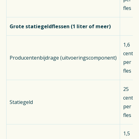
fles
Grote statiegeldflessen (1 liter of meer)
1,6
cent
Producentenbijdrage (uitvoeringscomponent)
per
fles
25
cent
Statiegeld
per
fles
1,5