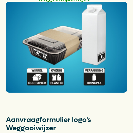
Opens in a new tab
Aanvraagformulier logo's
Weggooiwijzer