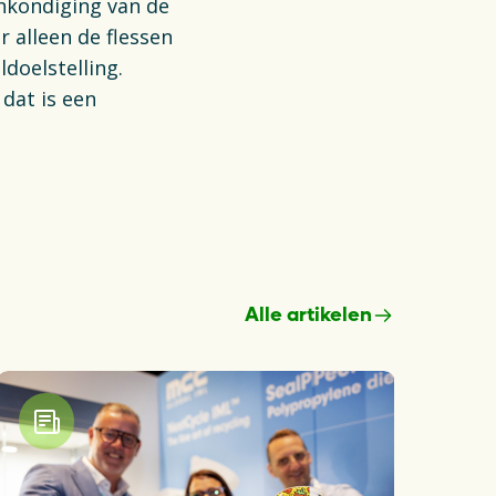
ankondiging van de
 alleen de flessen
doelstelling.
dat is een
Alle artikelen