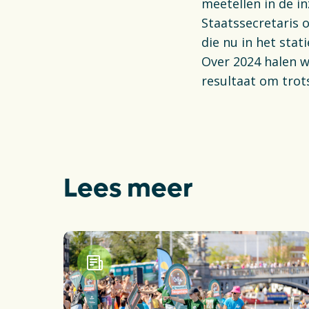
meetellen in de i
Staatssecretaris 
die nu in het stat
Over 2024 halen 
resultaat om trot
Lees meer