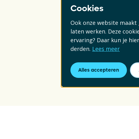
Cookies
Ook onze website maakt g
laten werken. Deze cookie
ervaring? Daar kun je hi
derden.
Lees meer
Alles accepteren
Schrijf je in vo