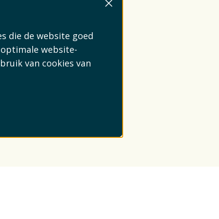
es die de website goed
 optimale website-
bruik van cookies van
Inschrijven