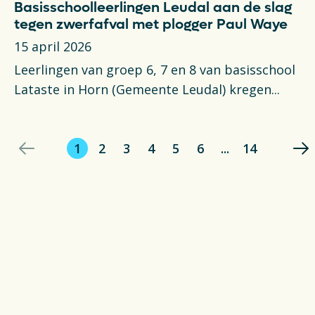
Basisschoolleerlingen Leudal aan de slag
tegen zwerfafval met plogger Paul Waye
15 april 2026
Leerlingen van groep 6, 7 en 8 van basisschool
Lataste in Horn (Gemeente Leudal) kregen...
1
2
3
4
5
6
...
14