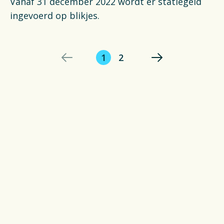
Vanaf 31 december 2022 wordt er statiegeld
ingevoerd op blikjes.
1
2