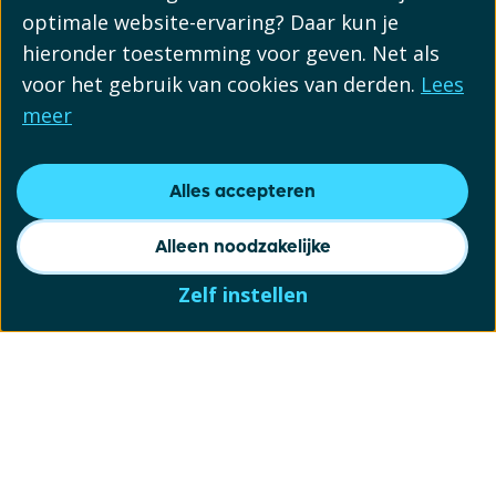
optimale website-ervaring? Daar kun je
hieronder toestemming voor geven. Net als
voor het gebruik van cookies van derden.
Lees
meer
Alles accepteren
Alleen noodzakelijke
Zelf instellen
Schrijf je in voor onze
nieuwsbrief