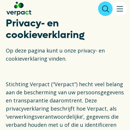
Privacy- en
Aangifte & tarieven
cookieverklaring
Op deze pagina kunt u onze privacy- en
Over ons
cookieverklaring vinden.
Resultaten
Verpakkingen
Stichting Verpact (“Verpact”) hecht veel belang
aan de bescherming van uw persoonsgegevens
Inzameling & Recycling
en transparantie daaromtrent. Deze
privacyverklaring beschrijft hoe Verpact, als
Wetgeving
‘verwerkingsverantwoordelijke’, gegevens die
verband houden met u of die u identificeren