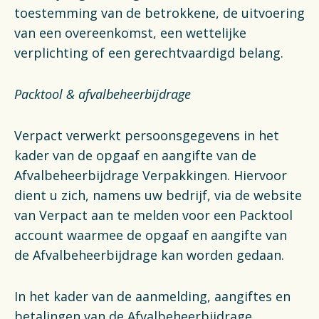
Financiën
toestemming van de betrokkene, de uitvoering
van een overeenkomst, een wettelijke
Opens in a new tab
Vacatures
verplichting of een gerechtvaardigd belang.
Switch to English
Packtool & afvalbeheerbijdrage
Verpact verwerkt persoonsgegevens in het
kader van de opgaaf en aangifte van de
Afvalbeheerbijdrage Verpakkingen. Hiervoor
dient u zich, namens uw bedrijf, via de website
van Verpact aan te melden voor een Packtool
account waarmee de opgaaf en aangifte van
de Afvalbeheerbijdrage kan worden gedaan.
In het kader van de aanmelding, aangiftes en
betalingen van de Afvalbeheerbijdrage